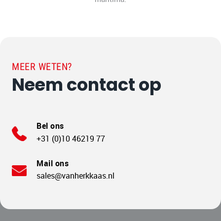
MEER WETEN?
Neem contact op
Bel ons
+31 (0)10 46219 77
Mail ons
sales@vanherkkaas.nl