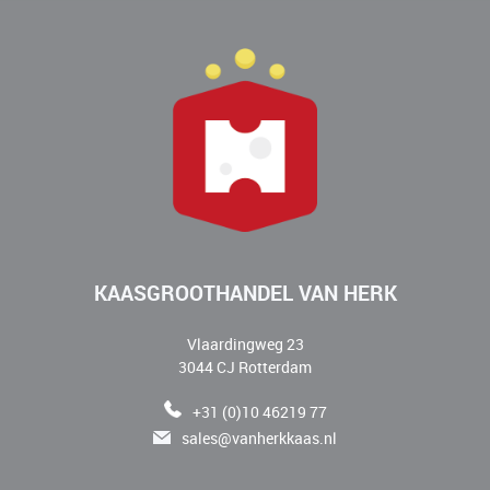
KAASGROOTHANDEL VAN HERK
Vlaardingweg 23
3044 CJ Rotterdam
+31 (0)10 46219 77
sales@vanherkkaas.nl