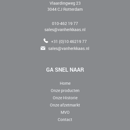
Vlaardingweg 23
3044 CJ Rotterdam
010-462 19 77
sales@vanherkkaas.nl
+31 (0)10 46219 77
sales@vanherkkaas.nl
GA SNEL NAAR
Home
Onze producten
Onze Historie
Onze afzetmarkt
MVO
Contact