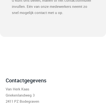
U kunt ons bellen, mailen of het contactformulier
invullen. Eén van onze medewerkers neemt zo
snel mogelijk contact met u op.
Contactgegevens
Van Herk Kaas
Griekenlandweg 3
2411 PZ Bodegraven