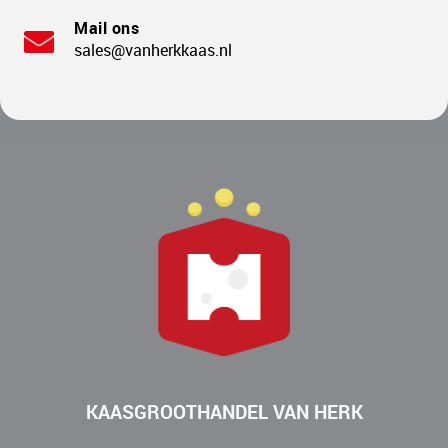
Mail ons
sales@vanherkkaas.nl
KAASGROOTHANDEL VAN HERK