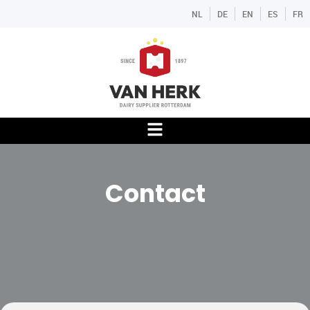
NL
DE
EN
ES
FR
Contact