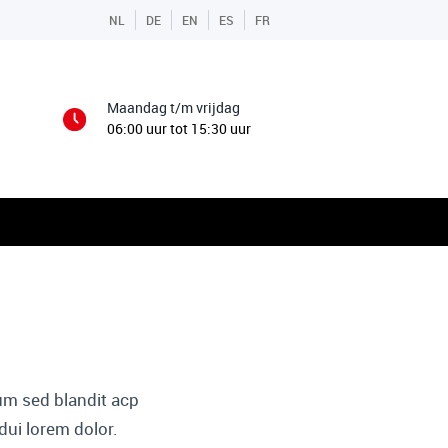
NL
DE
EN
ES
FR
Maandag t/m vrijdag
06:00 uur tot 15:30 uur
dum sed blandit acp
dui lorem dolor.