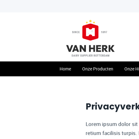
Home
Onze Producten
Onze Hi
Privacyverk
Lorem ipsum dolor sit 
retium facilisis turpis